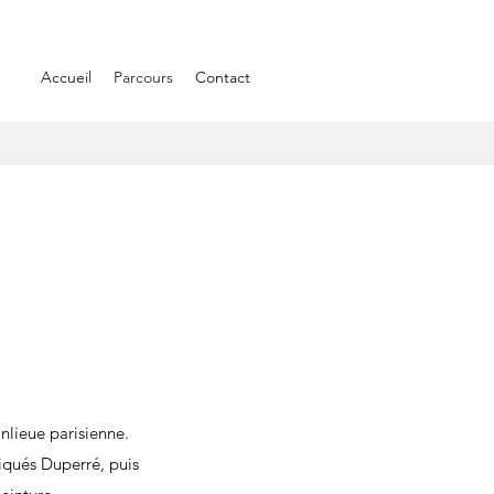
Accueil
Parcours
Contact
nlieue parisienne.
iqués Duperré, puis