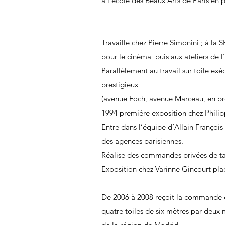
à l’école des Beaux Arts de Paris en p
Travaille chez Pierre Simonini ; à la
pour le cinéma puis aux ateliers de 
Parallèlement au travail sur toile e
prestigieux
(avenue Foch, avenue Marceau, en pr
1994 première exposition chez Phili
Entre dans l’équipe d’Allain François
des agences parisiennes.
Réalise des commandes privées de t
Exposition chez Varinne Gincourt pla
De 2006 à 2008 reçoit la commande d
quatre toiles de six mètres par deux