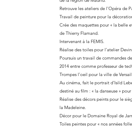
de la région de Madrid.
Retrouve les ateliers de l’Opéra de Pa
Travail de peinture pour la décoratio
Crée des maquettes pour « la belle et
de Thierry Flamand.
Intervenant à la FEMIS.
Réalise des toiles pour l’atelier Dev
Poursuis un travail de commandes de p
2014 entre comme professeur de techni
Trompes l’oeil pour la ville de Versail
Au cinéma, fait le portrait d’Isild L
destiné au film : « la danseuse » pour
Réalise des décors peints pour le s
la Madeleine.
Décor pour le Domaine Royal de Jarr
Toiles peintes pour « nos années foll